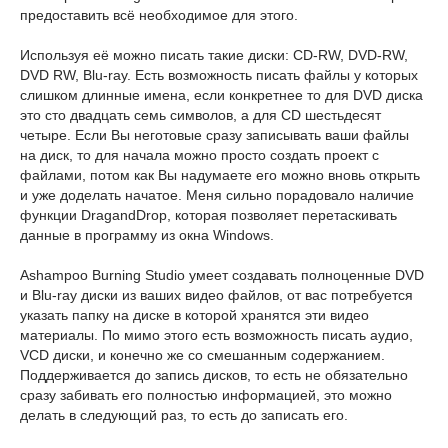
предоставить всё необходимое для этого.
Используя её можно писать такие диски: CD-RW, DVD-RW,
DVD RW, Blu-ray. Есть возможность писать файлы у которых
слишком длинные имена, если конкретнее то для DVD диска
это сто двадцать семь символов, а для CD шестьдесят
четыре. Если Вы неготовые сразу записывать ваши файлы
на диск, то для начала можно просто создать проект с
файлами, потом как Вы надумаете его можно вновь открыть
и уже доделать начатое. Меня сильно порадовало наличие
функции DragandDrop, которая позволяет перетаскивать
данные в программу из окна Windows.
Ashampoo Burning Studio умеет создавать полноценные DVD
и Blu-ray диски из ваших видео файлов, от вас потребуется
указать папку на диске в которой хранятся эти видео
материалы. По мимо этого есть возможность писать аудио,
VCD диски, и конечно же со смешанным содержанием.
Поддерживается до запись дисков, то есть не обязательно
сразу забивать его полностью информацией, это можно
делать в следующий раз, то есть до записать его.