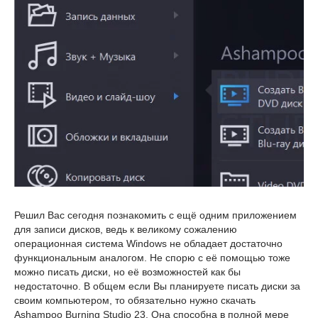
Решил Вас сегодня познакомить с ещё одним приложением
для записи дисков, ведь к великому сожалению
операционная система Windows не обладает достаточно
функциональным аналогом. Не спорю с её помощью тоже
можно писать диски, но её возможностей как бы
недостаточно. В общем если Вы планируете писать диски за
своим компьютером, то обязательно нужно скачать
Ashampoo Burning Studio 23. Она способна в полной мере