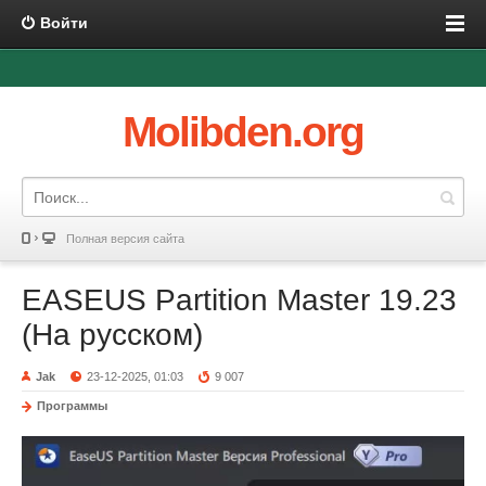
Войти
Molibden.org
Полная версия сайта
EASEUS Partition Master 19.23
(На русском)
Jak
23-12-2025, 01:03
9 007
Программы