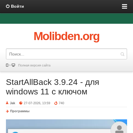
Войти
Molibden.org
Полная версия сайта
StartAllBack 3.9.24 - для
windows 11 с ключом
Jak
27-07-2026, 13:59
740
Программы