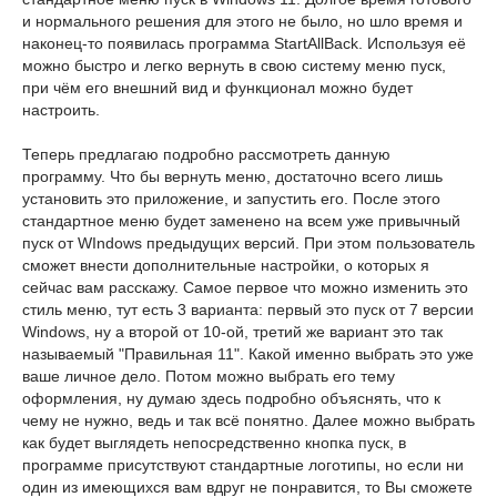
и нормального решения для этого не было, но шло время и
наконец-то появилась программа StartAllBack. Используя её
можно быстро и легко вернуть в свою систему меню пуск,
при чём его внешний вид и функционал можно будет
настроить.
Теперь предлагаю подробно рассмотреть данную
программу. Что бы вернуть меню, достаточно всего лишь
установить это приложение, и запустить его. После этого
стандартное меню будет заменено на всем уже привычный
пуск от WIndows предыдущих версий. При этом пользователь
сможет внести дополнительные настройки, о которых я
сейчас вам расскажу. Самое первое что можно изменить это
стиль меню, тут есть 3 варианта: первый это пуск от 7 версии
Windows, ну а второй от 10-ой, третий же вариант это так
называемый "Правильная 11". Какой именно выбрать это уже
ваше личное дело. Потом можно выбрать его тему
оформления, ну думаю здесь подробно объяснять, что к
чему не нужно, ведь и так всё понятно. Далее можно выбрать
как будет выглядеть непосредственно кнопка пуск, в
программе присутствуют стандартные логотипы, но если ни
один из имеющихся вам вдруг не понравится, то Вы сможете